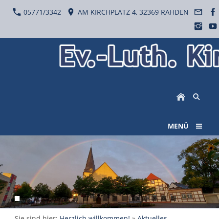
05771/3342
AM KIRCHPLATZ 4, 32369 RAHDEN
MENÜ
Sie sind hier:
Herzlich willkommen!
»
Aktuelles