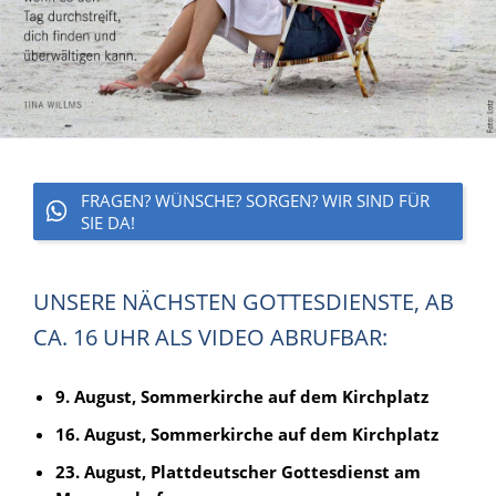
FRAGEN? WÜNSCHE? SORGEN? WIR SIND FÜR
SIE DA!
UNSERE NÄCHSTEN GOTTESDIENSTE, AB
CA. 16 UHR ALS VIDEO ABRUFBAR:
9. August, Sommerkirche auf dem Kirchplatz
16. August, Sommerkirche auf dem Kirchplatz
23. August, Plattdeutscher Gottesdienst am