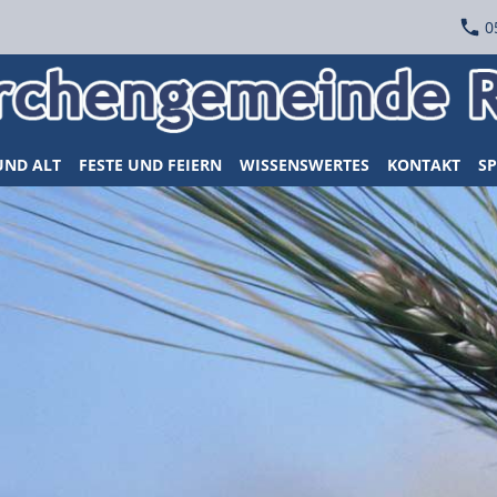
0
UND ALT
FESTE UND FEIERN
WISSENSWERTES
KONTAKT
SP