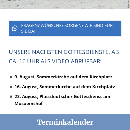
FRAGEN? WÜNSCHE? SORGEN? WIR SIND FÜR
SIE DA!
UNSERE NÄCHSTEN GOTTESDIENSTE, AB
CA. 16 UHR ALS VIDEO ABRUFBAR:
9. August, Sommerkirche auf dem Kirchplatz
16. August, Sommerkirche auf dem Kirchplatz
23. August, Plattdeutscher Gottesdienst am
Musuemshof
Terminkalender