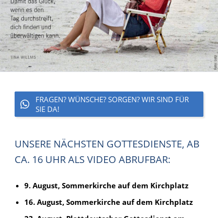
FRAGEN? WÜNSCHE? SORGEN? WIR SIND FÜR
SIE DA!
UNSERE NÄCHSTEN GOTTESDIENSTE, AB
CA. 16 UHR ALS VIDEO ABRUFBAR:
9. August, Sommerkirche auf dem Kirchplatz
16. August, Sommerkirche auf dem Kirchplatz