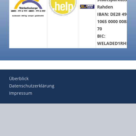
Rahden
IBAN: DE28 4905
1065 0000 0088
70
BIC:
WELADED1RHD
Überblick
Datenschutzerklärung
Impressum