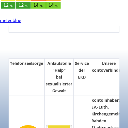
meteoblue
Telefonseelsorge
Anlaufstelle
Service
Unsere
"Help"
der
Kontoverbindung
bei
EKD
sexualisierter
Gewalt
Kontoinhaber:
Ev.-Luth.
Kirchengemeinde
Rahden
Stadtsparkasse