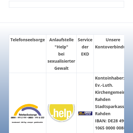
Telefonseelsorge
Anlaufstelle
Service
Unsere
"Help"
der
Kontoverbindung
bei
EKD
sexualisierter
Gewalt
Kontoinhaber:
Ev.-Luth.
Kirchengemeinde
Rahden
Stadtsparkasse
Rahden
IBAN: DE28 4905
1065 0000 0088