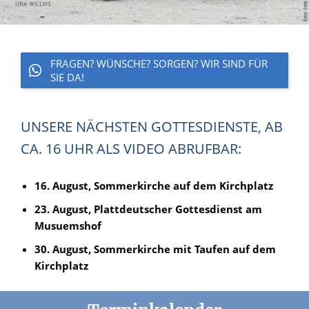
FRAGEN? WÜNSCHE? SORGEN? WIR SIND FÜR
SIE DA!
UNSERE NÄCHSTEN GOTTESDIENSTE, AB
CA. 16 UHR ALS VIDEO ABRUFBAR:
16. August, Sommerkirche auf dem Kirchplatz
23. August, Plattdeutscher Gottesdienst am
Musuemshof
30. August, Sommerkirche mit Taufen auf dem
Kirchplatz