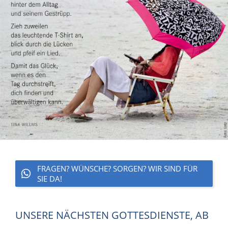
FRAGEN? WÜNSCHE? SORGEN? WIR SIND FÜR
SIE DA!
UNSERE NÄCHSTEN GOTTESDIENSTE, AB