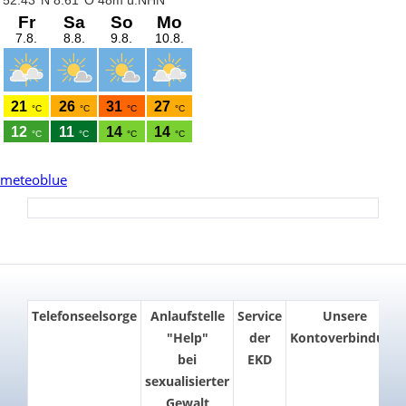
meteoblue
Telefonseelsorge
Anlaufstelle
Service
Unsere
"Help"
der
Kontoverbindung
bei
EKD
sexualisierter
Gewalt