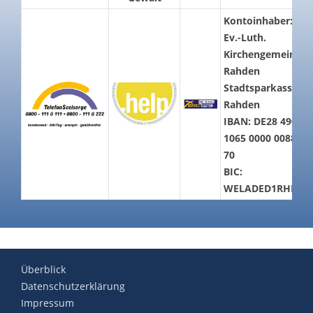
Kontoinhaber:
Ev.-Luth.
Kirchengemeinde
Rahden
Stadtsparkasse
Rahden
IBAN: DE28 4905
1065 0000 0088
70
BIC:
WELADED1RHD
Überblick
Datenschutzerklärung
Impressum