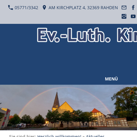
05771/3342
AM KIRCHPLATZ 4, 32369 RAHDEN
MENÜ
Sie sind hier:
Herzlich willkommen!
»
Aktuelles