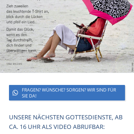
FRAGEN? WÜNSCHE? SORGEN? WIR SIND FÜR
SIE DA!
UNSERE NÄCHSTEN GOTTESDIENSTE, AB
CA. 16 UHR ALS VIDEO ABRUFBAR: