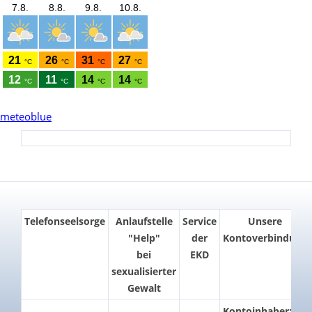
meteoblue
Telefonseelsorge
Anlaufstelle
Service
Unsere
"Help"
der
Kontoverbindung
bei
EKD
sexualisierter
Gewalt
Kontoinhaber: