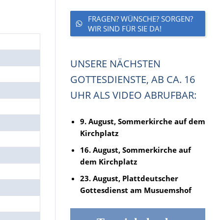
FRAGEN? WÜNSCHE? SORGEN?
WIR SIND FÜR SIE DA!
UNSERE NÄCHSTEN
GOTTESDIENSTE, AB CA. 16
UHR ALS VIDEO ABRUFBAR:
9. August, Sommerkirche auf dem
Kirchplatz
16. August, Sommerkirche auf
dem Kirchplatz
23. August, Plattdeutscher
Gottesdienst am Musuemshof