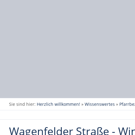
Sie sind hier:
Herzlich willkommen!
»
Wissenswertes
»
Pfarrbe
Wagenfelder Straße - Wi