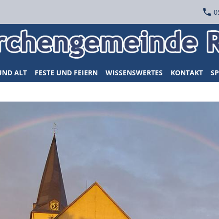
0
UND ALT
FESTE UND FEIERN
WISSENSWERTES
KONTAKT
SP