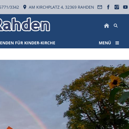
5771/3342
AM KIRCHPLATZ 4, 32369 RAHDEN
ENDEN FÜR KINDER-KIRCHE
MENÜ