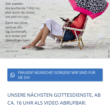
FRAGEN? WÜNSCHE? SORGEN? WIR SIND FÜR
SIE DA!
UNSERE NÄCHSTEN GOTTESDIENSTE, AB
CA. 16 UHR ALS VIDEO ABRUFBAR: