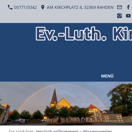
05771/3342
AM KIRCHPLATZ 4, 32369 RAHDEN
MENÜ
Sie sind hier:
Herzlich willkommen!
»
Wissenswertes