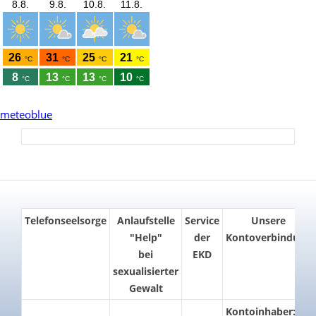
meteoblue
Telefonseelsorge
Anlaufstelle
Service
Unsere
"Help"
der
Kontoverbindung
bei
EKD
sexualisierter
Gewalt
Kontoinhaber: