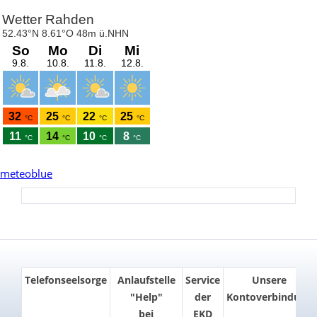
meteoblue
Telefonseelsorge
Anlaufstelle
Service
Unsere
"Help"
der
Kontoverbindung
bei
EKD