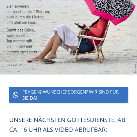
FRAGEN? WÜNSCHE? SORGEN? WIR SIND FÜR
SIE DA!
UNSERE NÄCHSTEN GOTTESDIENSTE, AB
CA. 16 UHR ALS VIDEO ABRUFBAR: