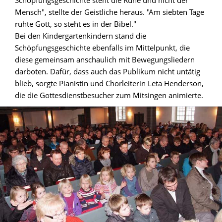
Schöpfungsgeschichte steht die Ruhe und nicht der
Mensch", stellte der Geistliche heraus. "Am siebten Tage
ruhte Gott, so steht es in der Bibel."
Bei den Kindergartenkindern stand die
Schöpfungsgeschichte ebenfalls im Mittelpunkt, die
diese gemeinsam anschaulich mit Bewegungsliedern
darboten. Dafür, dass auch das Publikum nicht untätig
blieb, sorgte Pianistin und Chorleiterin Leta Henderson,
die die Gottesdienstbesucher zum Mitsingen animierte.