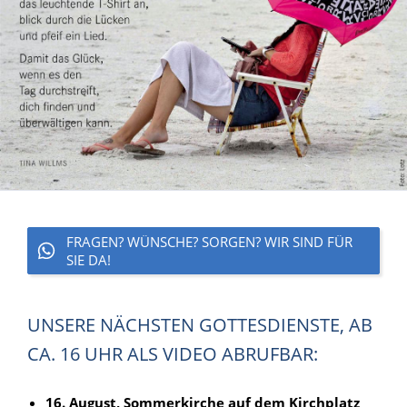
FRAGEN? WÜNSCHE? SORGEN? WIR SIND FÜR
SIE DA!
UNSERE NÄCHSTEN GOTTESDIENSTE, AB
CA. 16 UHR ALS VIDEO ABRUFBAR:
16. August, Sommerkirche auf dem Kirchplatz