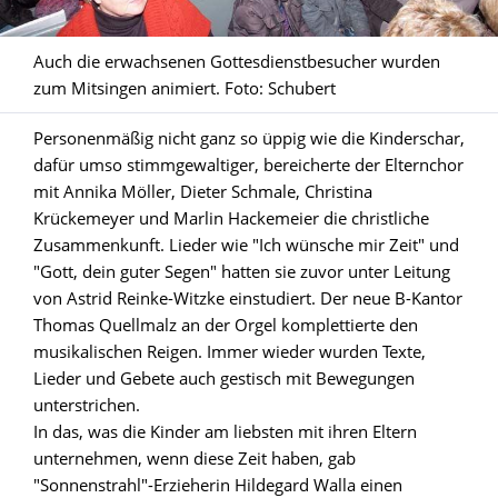
Auch die erwachsenen Gottesdienstbesucher wurden
zum Mitsingen animiert. Foto: Schubert
Personenmäßig nicht ganz so üppig wie die Kinderschar,
dafür umso stimmgewaltiger, bereicherte der Elternchor
mit Annika Möller, Dieter Schmale, Christina
Krückemeyer und Marlin Hackemeier die christliche
Zusammenkunft. Lieder wie "Ich wünsche mir Zeit" und
"Gott, dein guter Segen" hatten sie zuvor unter Leitung
von Astrid Reinke-Witzke einstudiert. Der neue B-Kantor
Thomas Quellmalz an der Orgel komplettierte den
musikalischen Reigen. Immer wieder wurden Texte,
Lieder und Gebete auch gestisch mit Bewegungen
unterstrichen.
In das, was die Kinder am liebsten mit ihren Eltern
unternehmen, wenn diese Zeit haben, gab
"Sonnenstrahl"-Erzieherin Hildegard Walla einen