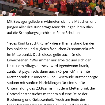
Mit Bewegungsliedern widmeten sich die Mädchen und
Jungen aller drei Kindertageseinrichtungen ihren Blick
auf die Schöpfungsgeschichte. Foto: Schubert
"Jedes Kind braucht Ruhe" - diese Thema stand bei der
besinnlichen und zugleich fröhlichen Zusammenkunft
im Mittelpunkt. Doch dieses gelte auch für die
Erwachsenen. "Wer immer nur arbeitet und sich der
Hektik des Alltags aussetzt wird irgendwann krank,
zunächst psychisch, dann auch körperlich"; mahnte
Mettenbrink zur inneren Ruhe. Gertraude Büttner sorgte
sodann mit sanften Harfeklängen für eine sanfte
Untermalung des 23.Psalms, mit dem Mettenbrink die
Gottesdienstbesucher mitnahm auf eine Reise der
Besinnung und Gelassenheit. "Auch am Ende der