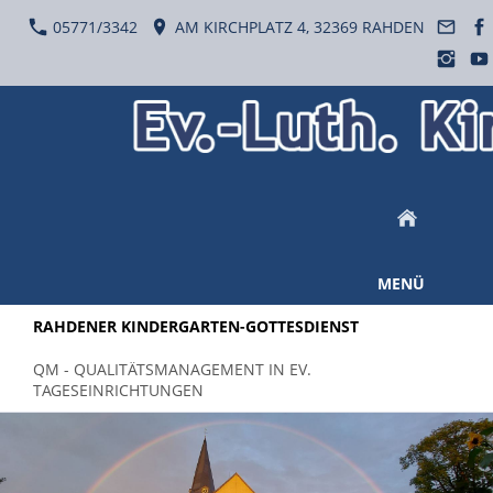
05771/3342
AM KIRCHPLATZ 4, 32369 RAHDEN
MENÜ
RAHDENER KINDERGARTEN-GOTTESDIENST
QM - QUALITÄTSMANAGEMENT IN EV.
TAGESEINRICHTUNGEN