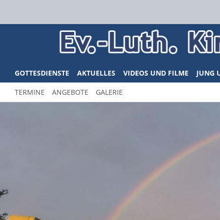
GOTTESDIENSTE
AKTUELLES
VIDEOS UND FILME
JUNG 
TERMINE
ANGEBOTE
GALERIE