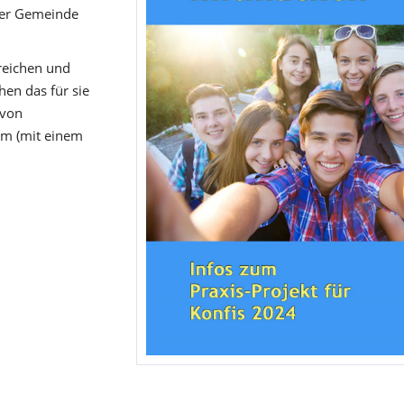
 der Gemeinde
reichen und
en das für sie
 von
um (mit einem