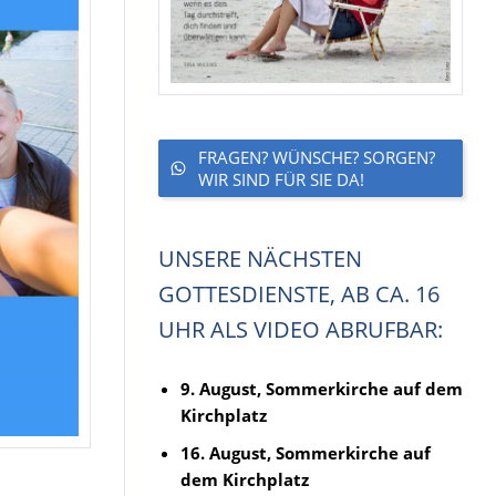
FRAGEN? WÜNSCHE? SORGEN?
WIR SIND FÜR SIE DA!
UNSERE NÄCHSTEN
GOTTESDIENSTE, AB CA. 16
UHR ALS VIDEO ABRUFBAR:
9. August, Sommerkirche auf dem
Kirchplatz
16. August, Sommerkirche auf
dem Kirchplatz