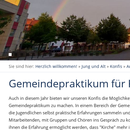
Sie sind hier:
Herzlich willkommen!
»
Jung und Alt
»
Konfis
»
A
Gemeindepraktikum für 
Auch in diesem Jahr bieten wir unseren Konfis die Möglichkei
Gemeindepraktikum zu machen. In einem Bereich der Geme
die Jugendlichen selbst praktische Erfahrungen sammeln un
Mitarbeitenden, mit Gruppen und Chören ins Gespräch zu k
ihnen die Erfahrung ermöglicht werden, dass "Kirche" mehr is