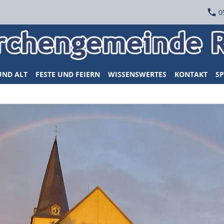
0
UND ALT
FESTE UND FEIERN
WISSENSWERTES
KONTAKT
SP