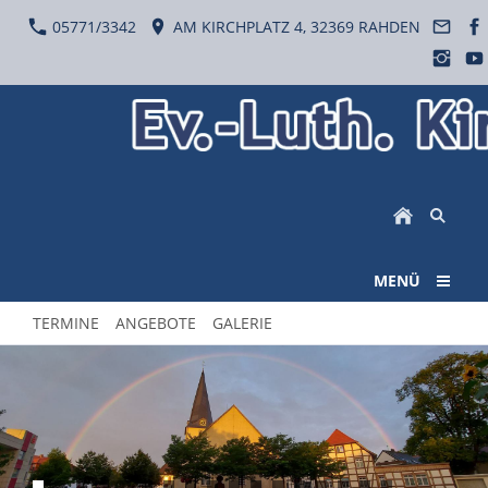
05771/3342
AM KIRCHPLATZ 4, 32369 RAHDEN
MENÜ
TERMINE
ANGEBOTE
GALERIE