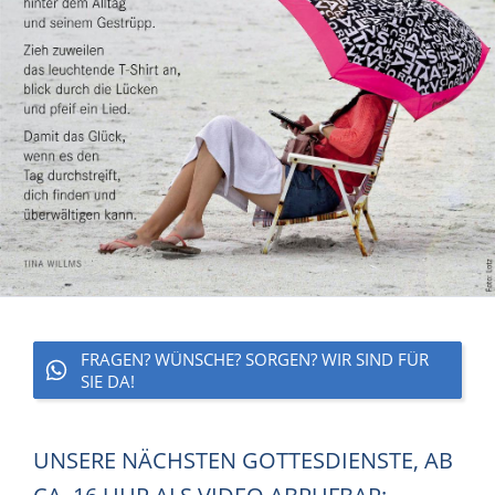
FRAGEN? WÜNSCHE? SORGEN? WIR SIND FÜR
SIE DA!
UNSERE NÄCHSTEN GOTTESDIENSTE, AB